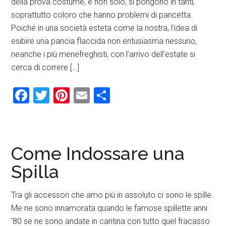
della prova costume, e non solo, si pongono in tanti,
soprattutto coloro che hanno problemi di pancetta.
Poiché in una società esteta come la nostra, l’idea di
esibire una pancia flaccida non entusiasma nessuno,
neanche i più menefreghisti, con l’arrivo dell’estate si
cerca di correre […]
Facebook
Twitter
Pinterest
Email
Condividi
Come Indossare una
Spilla
Tra gli accessori che amo più in assoluto ci sono le spille.
Me ne sono innamorata quando le famose spillette anni
’80 se ne sono andate in cantina con tutto quel fracasso