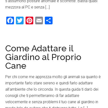
s’assumono posture anomale e scorrette. Basta quasi
mezzora al PC e senza […]
Facebook
Twitter
Pinterest
Email
Condividi
Come Adattare il
Giardino al Proprio
Cane
Per chi come me apprezza molto gli animali sa quanto è
importante farlo stare sereno e quindi farlo adattare
all’ambiente che lo circonda. In questa guida ti darò dei
consigli che ti permetteranno di far adattare
velocemente e senza problemi il tuo cane al giardino in