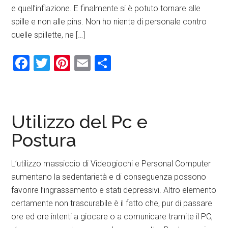
e quell’inflazione. E finalmente si è potuto tornare alle
spille e non alle pins. Non ho niente di personale contro
quelle spillette, ne […]
Facebook
Twitter
Pinterest
Email
Condividi
Utilizzo del Pc e
Postura
L’utilizzo massiccio di Videogiochi e Personal Computer
aumentano la sedentarietà e di conseguenza possono
favorire l’ingrassamento e stati depressivi. Altro elemento
certamente non trascurabile è il fatto che, pur di passare
ore ed ore intenti a giocare o a comunicare tramite il PC,