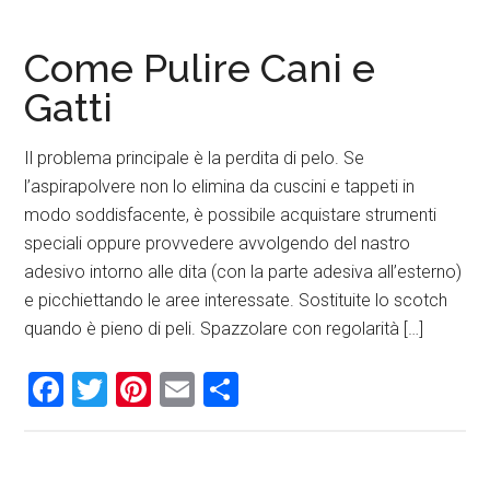
Come Pulire Cani e
Gatti
Il problema principale è la perdita di pelo. Se
l’aspirapolvere non lo elimina da cuscini e tappeti in
modo soddisfacente, è possibile acquistare strumenti
speciali oppure provvedere avvolgendo del nastro
adesivo intorno alle dita (con la parte adesiva all’esterno)
e picchiettando le aree interessate. Sostituite lo scotch
quando è pieno di peli. Spazzolare con regolarità […]
Facebook
Twitter
Pinterest
Email
Condividi