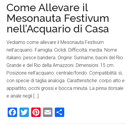
Come Allevare il
Mesonauta Festivum
nell’Acquario di Casa
Vediamo come allevare il Mesonauta Festivum
nell’acquario. Famiglia: Ciclidi. Difficoltà: media. Nome
italiano: pesce bandiera. Origine: Suriname, bacini del Rio
Grande e del Rio della Amazzoni. Dimensioni: 15 cm.
Posizione nell’acquario: centrale/fondo. Compatibilità: sì,
con specie di taglia analoga. Caratteristiche: corpo alto e
appiattito; occhi grossi e bocca minuta. La pinna dorsale
e anale negli […]
Facebook
Twitter
Pinterest
Email
Condividi