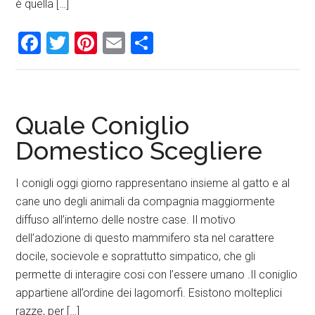
è quella […]
Facebook
Twitter
Pinterest
Email
Condividi
Quale Coniglio
Domestico Scegliere
I conigli oggi giorno rappresentano insieme al gatto e al
cane uno degli animali da compagnia maggiormente
diffuso all’interno delle nostre case. Il motivo
dell’adozione di questo mammifero sta nel carattere
docile, socievole e soprattutto simpatico, che gli
permette di interagire cosi con l’essere umano .Il coniglio
appartiene all’ordine dei lagomorfi. Esistono molteplici
razze, per […]