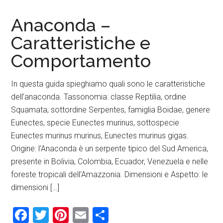
Anaconda –
Caratteristiche e
Comportamento
In questa guida spieghiamo quali sono le caratteristiche
dell’anaconda. Tassonomia: classe Reptilia, ordine
Squamata, sottordine Serpentes, famiglia Boidae, genere
Eunectes, specie Eunectes murinus, sottospecie
Eunectes murinus murinus, Eunectes murinus gigas.
Origine: l’Anaconda è un serpente tipico del Sud America,
presente in Bolivia, Colombia, Ecuador, Venezuela e nelle
foreste tropicali dell’Amazzonia. Dimensioni e Aspetto: le
dimensioni […]
Facebook
Twitter
Pinterest
Email
Condividi