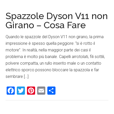
Spazzole Dyson V11 non
Girano – Cosa Fare
Quando le spazzole del Dyson V11 non girano, la prima
impressione è spesso quella peggiore: “si è rotto il
motore”. In realtà, nella maggior parte dei casi il
problema è molto più banale. Capelli arrotolati, fili sottili,
polvere compatta, un rullo inserito male o un contatto
elettrico sporco possono bloccare la spazzola e far
sembrare […]
Facebook
Twitter
Pinterest
Email
Condividi