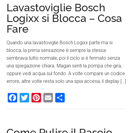
Lavastoviglie Bosch
Logixx​ si Blocca – Cosa
Fare
Quando una lavastoviglie Bosch Logixx parte ma si
blocca, la prima sensazione è sempre la stessa:
sembrava tutto normale, poi il ciclo si è fermato senza
una spiegazione chiara. Magari senti la pompa che gira,
oppure vedi acqua sul fondo. A volte compare un codice
errore, altre volte resta solo una spia accesa, il display […]
Facebook
Twitter
Pinterest
Email
Condividi
Come Pulire il Rasoio