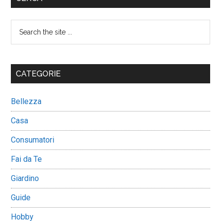
Sidebar
Search
the
site
...
CATEGORIE
Bellezza
Casa
Consumatori
Fai da Te
Giardino
Guide
Hobby