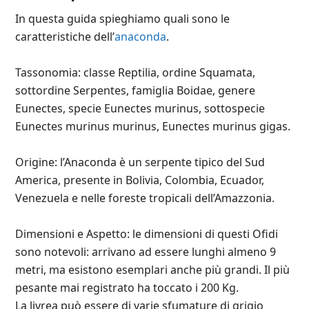
In questa guida spieghiamo quali sono le
caratteristiche dell’
anaconda
.
Tassonomia: classe Reptilia, ordine Squamata,
sottordine Serpentes, famiglia Boidae, genere
Eunectes, specie Eunectes murinus, sottospecie
Eunectes murinus murinus, Eunectes murinus gigas.
Origine: l’Anaconda è un serpente tipico del Sud
America, presente in Bolivia, Colombia, Ecuador,
Venezuela e nelle foreste tropicali dell’Amazzonia.
Dimensioni e Aspetto: le dimensioni di questi Ofidi
sono notevoli: arrivano ad essere lunghi almeno 9
metri, ma esistono esemplari anche più grandi. Il più
pesante mai registrato ha toccato i 200 Kg.
La livrea può essere di varie sfumature di grigio