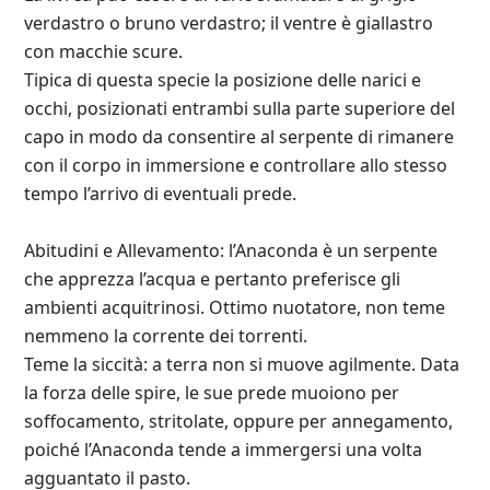
verdastro o bruno verdastro; il ventre è giallastro
con macchie scure.
Tipica di questa specie la posizione delle narici e
occhi, posizionati entrambi sulla parte superiore del
capo in modo da consentire al serpente di rimanere
con il corpo in immersione e controllare allo stesso
tempo l’arrivo di eventuali prede.
Abitudini e Allevamento: l’Anaconda è un serpente
che apprezza l’acqua e pertanto preferisce gli
ambienti acquitrinosi. Ottimo nuotatore, non teme
nemmeno la corrente dei torrenti.
Teme la siccità: a terra non si muove agilmente. Data
la forza delle spire, le sue prede muoiono per
soffocamento, stritolate, oppure per annegamento,
poiché l’Anaconda tende a immergersi una volta
agguantato il pasto.