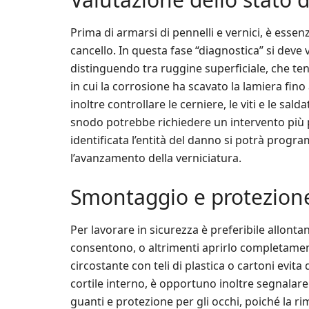
Prima di armarsi di pennelli e vernici, è essen
cancello. In questa fase “diagnostica” si deve v
distinguendo tra ruggine superficiale, che te
in cui la corrosione ha scavato la lamiera fino 
inoltre controllare le cerniere, le viti e le sal
snodo potrebbe richiedere un intervento più 
identificata l’entità del danno si potrà progr
l’avanzamento della verniciatura.
Smontaggio e protezione
Per lavorare in sicurezza è preferibile allontana
consentono, o altrimenti aprirlo completament
circostante con teli di plastica o cartoni evita 
cortile interno, è opportuno inoltre segnalare
guanti e protezione per gli occhi, poiché la 