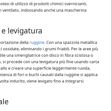
otesi di utilizzo di prodotti chimici svernicianti,
en ventilato, indossando anche una mascherina
e levigatura
portazione della
ruggine
. Con una spazzola metallica
ci ossidate, eliminando i grumi friabili. Per le aree più
ile una smerigliatrice con disco in fibra scistosa o
, si procede con una levigatura più fine usando carta
allo e creare una superficie leggermente ruvida,
esenza di fori o buchi causati dalla ruggine si applica
ta indurito, viene levigato fino a integrarsi
ale