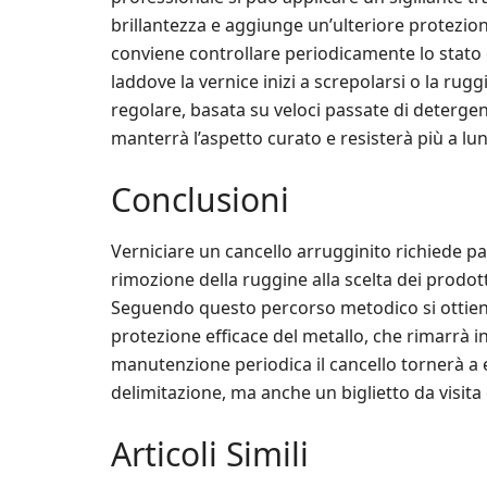
brillantezza e aggiunge un’ulteriore protezio
conviene controllare periodicamente lo stato 
laddove la vernice inizi a screpolarsi o la ru
regolare, basata su veloci passate di detergent
manterrà l’aspetto curato e resisterà più a lu
Conclusioni
Verniciare un cancello arrugginito richiede pa
rimozione della ruggine alla scelta dei prodotti
Seguendo questo percorso metodico si ottiene
protezione efficace del metallo, che rimarrà i
manutenzione periodica il cancello tornerà a 
delimitazione, ma anche un biglietto da visita 
Articoli Simili