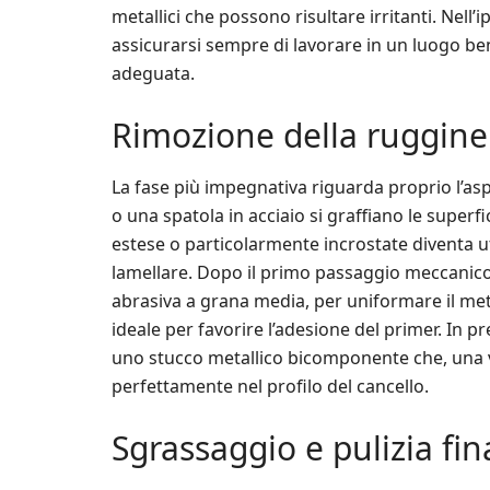
metallici che possono risultare irritanti. Nell’ip
assicurarsi sempre di lavorare in un luogo b
adeguata.
Rimozione della ruggine 
La fase più impegnativa riguarda proprio l’as
o una spatola in acciaio si graffiano le superfi
estese o particolarmente incrostate diventa ut
lamellare. Dopo il primo passaggio meccanico
abrasiva a grana media, per uniformare il met
ideale per favorire l’adesione del primer. In pr
uno stucco metallico bicomponente che, una vol
perfettamente nel profilo del cancello.
Sgrassaggio e pulizia fin