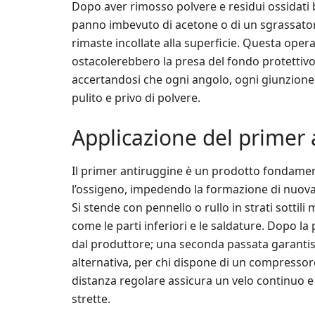
Dopo aver rimosso polvere e residui ossidati
panno imbevuto di acetone o di un sgrassatore
rimaste incollate alla superficie. Questa oper
ostacolerebbero la presa del fondo protettivo
accertandosi che ogni angolo, ogni giunzione
pulito e privo di polvere.
Applicazione del primer
Il primer antiruggine è un prodotto fondament
l’ossigeno, impedendo la formazione di nuova r
Si stende con pennello o rullo in strati sottili
come le parti inferiori e le saldature. Dopo la
dal produttore; una seconda passata garantis
alternativa, per chi dispone di un compressore
distanza regolare assicura un velo continuo 
strette.