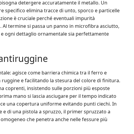
 bisogna detergere accuratamente il metallo. Un
 specifico elimina tracce di unto, sporco e particelle
azione è cruciale perché eventuali impurità
. Al termine si passa un panno in microfibra asciutto,
 e ogni dettaglio ornamentale sia perfettamente
 antiruggine
ale: agisce come barriera chimica tra il ferro e
uggine e facilitando la stesura del colore di finitura.
 ma coprenti, insistendo sulle porzioni più esposte
 prima mano si lascia asciugare per il tempo indicato
ce una copertura uniforme evitando punti ciechi. In
 e di una pistola a spruzzo, il primer spruzzato a
e omogeneo che penetra anche nelle fessure più