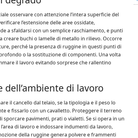
ziale osservare con attenzione l’intera superficie del
erificare l’estensione delle aree ossidate,
nde a sfaldarsi con un semplice raschiamento, e punti
a creare buchi o lamelle di metallo in rilievo. Occorre
dature, perché la presenza di ruggine in questi punti di
profondo o la sostituzione di componenti. Una volta
ammare il lavoro evitando sorprese che rallentino
 dell’ambiente di lavoro
re il cancello dal telaio, se la tipologia e il peso lo
e e fissarlo con un cavalletto. Proteggere il terreno
di sporcare pavimenti, prati o vialetti. Se si opera in un
 l’area di lavoro e indossare indumenti da lavoro,
rimozione della ruggine genera polvere e frammenti