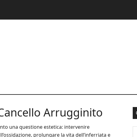
Cancello Arrugginito
nto una questione estetica: intervenire
S
l’ossidazione, prolungare la vita dell’inferriata e