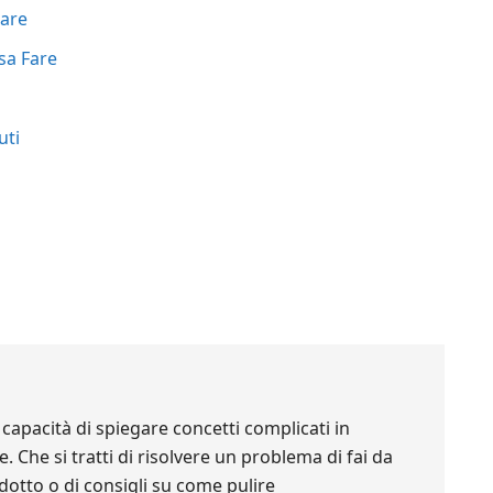
Fare
osa Fare
uti
 capacità di spiegare concetti complicati in
 Che si tratti di risolvere un problema di fai da
rodotto o di consigli su come pulire