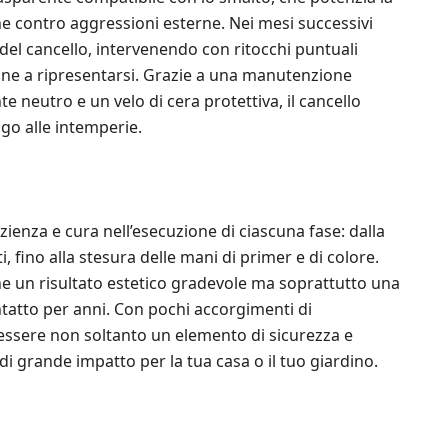
ne contro aggressioni esterne. Nei mesi successivi
del cancello, intervenendo con ritocchi puntuali
ggine a ripresentarsi. Grazie a una manutenzione
e neutro e un velo di cera protettiva, il cancello
ngo alle intemperie.
zienza e cura nell’esecuzione di ciascuna fase: dalla
, fino alla stesura delle mani di primer e di colore.
 un risultato estetico gradevole ma soprattutto una
ntatto per anni. Con pochi accorgimenti di
essere non soltanto un elemento di sicurezza e
di grande impatto per la tua casa o il tuo giardino.