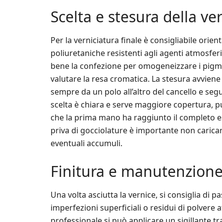
Scelta e stesura della ver
Per la verniciatura finale è consigliabile orien
poliuretaniche resistenti agli agenti atmosferic
bene la confezione per omogeneizzare i pigme
valutare la resa cromatica. La stesura avviene
sempre da un polo all’altro del cancello e segu
scelta è chiara e serve maggiore copertura,
che la prima mano ha raggiunto il completo es
priva di gocciolature è importante non caricar
eventuali accumuli.
Finitura e manutenzione
Una volta asciutta la vernice, si consiglia d
imperfezioni superficiali o residui di polvere 
professionale si può applicare un sigillante t