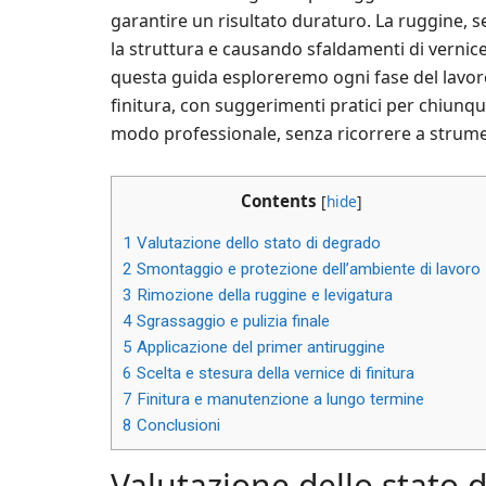
garantire un risultato duraturo. La ruggine, s
la struttura e causando sfaldamenti di vernice 
questa guida esploreremo ogni fase del lavoro,
finitura, con suggerimenti pratici per chiunque
modo professionale, senza ricorrere a strum
Contents
[
hide
]
1
Valutazione dello stato di degrado
2
Smontaggio e protezione dell’ambiente di lavoro
3
Rimozione della ruggine e levigatura
4
Sgrassaggio e pulizia finale
5
Applicazione del primer antiruggine
6
Scelta e stesura della vernice di finitura
7
Finitura e manutenzione a lungo termine
8
Conclusioni
Valutazione dello stato 