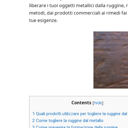
liberare i tuoi oggetti metallici dalla ruggine
metodi, dai prodotti commerciali ai rimedi fai d
tue esigenze.
Contents
[
hide
]
1
Quali prodotti utilizzare per togliere la ruggine da
2
Come togliere la ruggine dal metallo
3
Come prevenire la formazione della ruggine