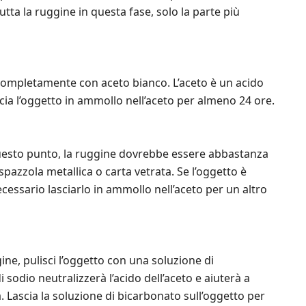
ta la ruggine in questa fase, solo la parte più
 completamente con aceto bianco. L’aceto è un acido
scia l’oggetto in ammollo nell’aceto per almeno 24 ore.
 questo punto, la ruggine dovrebbe essere abbastanza
azzola metallica o carta vetrata. Se l’oggetto è
essario lasciarlo in ammollo nell’aceto per un altro
ne, pulisci l’oggetto con una soluzione di
 sodio neutralizzerà l’acido dell’aceto e aiuterà a
. Lascia la soluzione di bicarbonato sull’oggetto per