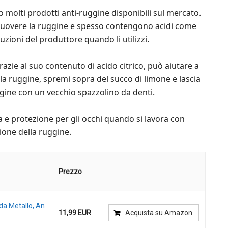
 molti prodotti anti-ruggine disponibili sul mercato.
muovere la ruggine e spesso contengono acidi come
truzioni del produttore quando li utilizzi.
grazie al suo contenuto di acido citrico, può aiutare a
lla ruggine, spremi sopra del succo di limone e lascia
uggine con un vecchio spazzolino da denti.
e protezione per gli occhi quando si lavora con
ione della ruggine.
Prezzo
da Metallo, An
11,99 EUR
Acquista su Amazon