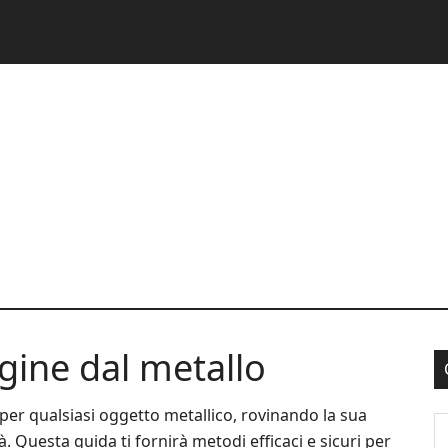
gine dal metallo
er qualsiasi oggetto metallico, rovinando la sua
S
 Questa guida ti fornirà metodi efficaci e sicuri per