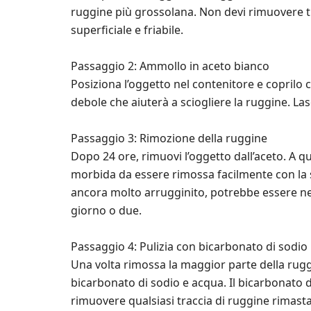
ruggine più grossolana. Non devi rimuovere tut
superficiale e friabile.
Passaggio 2: Ammollo in aceto bianco
Posiziona l’oggetto nel contenitore e coprilo
debole che aiuterà a sciogliere la ruggine. La
Passaggio 3: Rimozione della ruggine
Dopo 24 ore, rimuovi l’oggetto dall’aceto. A
morbida da essere rimossa facilmente con la sp
ancora molto arrugginito, potrebbe essere nec
giorno o due.
Passaggio 4: Pulizia con bicarbonato di sodio
Una volta rimossa la maggior parte della ruggi
bicarbonato di sodio e acqua. Il bicarbonato di
rimuovere qualsiasi traccia di ruggine rimasta