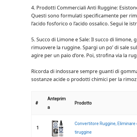
4. Prodotti Commerciali Anti Ruggine: Esistono
Questi sono formulati specificamente per ri
l’acido fosforico o l’acido ossalico. Segui le is
5. Succo di Limone e Sale: Il succo di limone, 
rimuovere la ruggine. Spargi un po’ di sale su
agire per un paio d’ore. Poi, strofina via la r
Ricorda di indossare sempre guanti di gomma 
sostanze acide o prodotti chimici per la rimoz
Anteprim
#
Prodotto
a
Convertitore Ruggine, Eliminare 
1
tiruggine