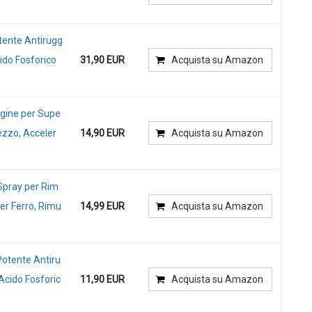
otente Antirugg
ido Fosforico
31,90 EUR
Acquista su Amazon
ggine per Supe
rezzo, Acceler
14,90 EUR
Acquista su Amazon
Spray per Rim
er Ferro, Rimu
14,99 EUR
Acquista su Amazon
Potente Antiru
Acido Fosforic
11,90 EUR
Acquista su Amazon