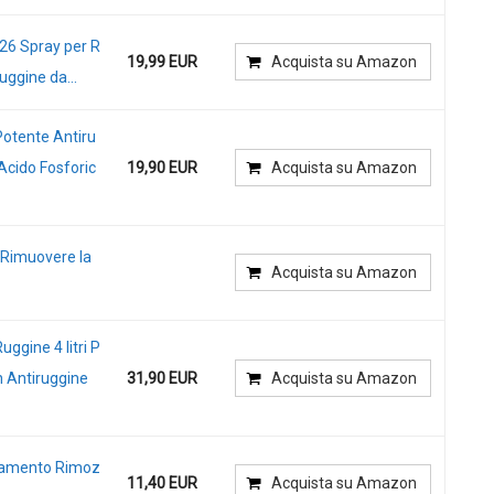
26 Spray per R
19,99 EUR
Acquista su Amazon
ggine da...
Potente Antiru
Acido Fosforic
19,90 EUR
Acquista su Amazon
 Rimuovere la
Acquista su Amazon
uggine 4 litri P
n Antiruggine
31,90 EUR
Acquista su Amazon
tamento Rimoz
11,40 EUR
Acquista su Amazon