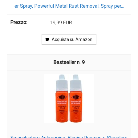
er Spray, Powerful Metal Rust Removal, Spray per...
19,99 EUR
Acquista su Amazon
9
Smacchiatore Antiruggine, Elimina Ruggine e Strinature