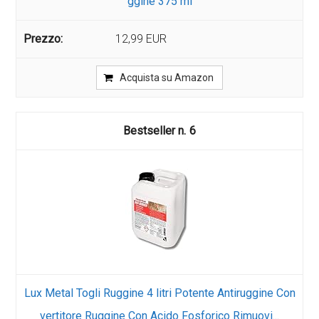
ggine 375 ml
12,99 EUR
Acquista su Amazon
6
Lux Metal Togli Ruggine 4 litri Potente Antiruggine Con
vertitore Ruggine Con Acido Fosforico Rimuovi...