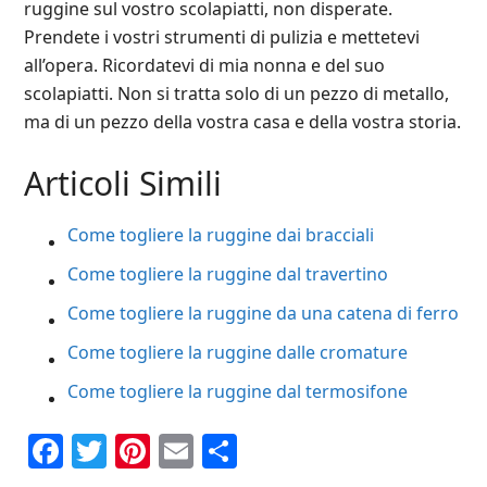
ruggine sul vostro scolapiatti, non disperate.
Prendete i vostri strumenti di pulizia e mettetevi
all’opera. Ricordatevi di mia nonna e del suo
scolapiatti. Non si tratta solo di un pezzo di metallo,
ma di un pezzo della vostra casa e della vostra storia.
Articoli Simili
Come togliere la ruggine dai bracciali
Come togliere la ruggine dal travertino
Come togliere la ruggine da una catena di ferro
Come togliere la ruggine dalle cromature
Come togliere la ruggine dal termosifone
Facebook
Twitter
Pinterest
Email
Condividi