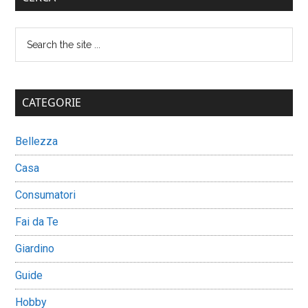
Sidebar
Search
the
site
...
CATEGORIE
Bellezza
Casa
Consumatori
Fai da Te
Giardino
Guide
Hobby