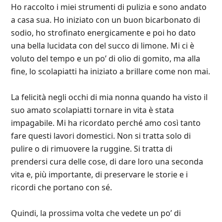
Ho raccolto i miei strumenti di pulizia e sono andato
a casa sua. Ho iniziato con un buon bicarbonato di
sodio, ho strofinato energicamente e poi ho dato
una bella lucidata con del succo di limone. Mi ci è
voluto del tempo e un po’ di olio di gomito, ma alla
fine, lo scolapiatti ha iniziato a brillare come non mai.
La felicità negli occhi di mia nonna quando ha visto il
suo amato scolapiatti tornare in vita è stata
impagabile. Mi ha ricordato perché amo così tanto
fare questi lavori domestici. Non si tratta solo di
pulire o di rimuovere la ruggine. Si tratta di
prendersi cura delle cose, di dare loro una seconda
vita e, più importante, di preservare le storie e i
ricordi che portano con sé.
Quindi, la prossima volta che vedete un po’ di