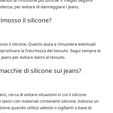
ndendo la rimozione più difficile. È meglio seguire
edenza, per evitare di danneggiare i jeans.
imosso il silicone?
mosso il silicone. Questo aiuta a rimuovere eventuali
 ripristinare la freschezza del tessuto. Segui sempre le
i jeans per evitare danni al tessuto.
cchie di silicone sui jeans?
s, cerca di evitare situazioni in cui il silicone
e lavori con materiali contenenti silicone, indossa un
nzione quando utilizzi adesivi o sigillanti a base di