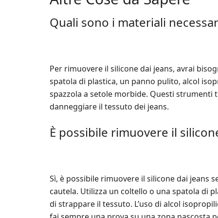
Quali sono i materiali necessar
Per rimuovere il silicone dai jeans, avrai bisog
spatola di plastica, un panno pulito, alcol iso
spazzola a setole morbide. Questi strumenti ti
danneggiare il tessuto dei jeans.
È possibile rimuovere il silico
Sì, è possibile rimuovere il silicone dai jean
cautela. Utilizza un coltello o una spatola di p
di strappare il tessuto. L’uso di alcol isopropi
fai sempre una prova su una zona nascosta per