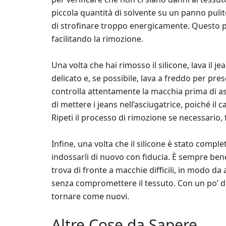
piccola quantità di solvente su un panno pul
di strofinare troppo energicamente. Questo po
facilitando la rimozione.
Una volta che hai rimosso il silicone, lava il 
delicato e, se possibile, lava a freddo per pres
controlla attentamente la macchia prima di asci
di mettere i jeans nell’asciugatrice, poiché il
Ripeti il processo di rimozione se necessario, 
Infine, una volta che il silicone è stato comple
indossarli di nuovo con fiducia. È sempre ben
trova di fronte a macchie difficili, in modo da
senza compromettere il tessuto. Con un po’ di 
tornare come nuovi.
Altre Cose da Sapere