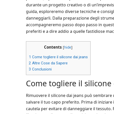
durante un progetto creativo o di un’imprevis
guida, esploreremo diverse tecniche e consigli 
danneggiarli. Dalla preparazione degli strument
accompagneremo passo dopo passo in questo p
preferiti e a dire addio a quelle fastidiose mac
Contents
[
hide
]
1
Come togliere il silicone dai jeans
2
Altre Cose da Sapere
3
Conclusioni
Come togliere il silicone
Rimuovere il silicone dai jeans può sembrare u
salvare il tuo capo preferito. Prima di iniziar
cautela per evitare di danneggiare il tessuto. 