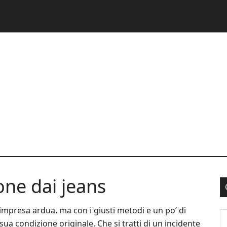
cone dai jeans
’impresa ardua, ma con i giusti metodi e un po’ di
S
 sua condizione originale. Che si tratti di un incidente