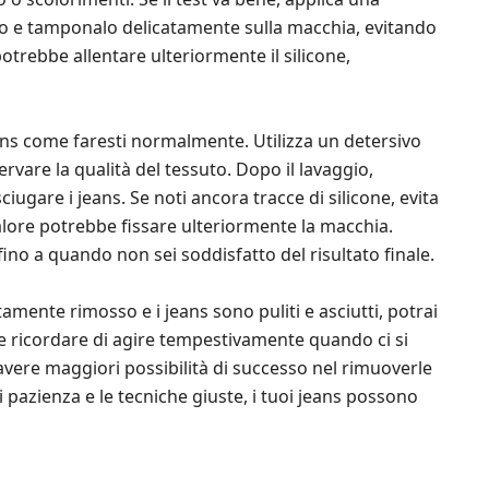
ito e tamponalo delicatamente sulla macchia, evitando
trebbe allentare ulteriormente il silicone,
jeans come faresti normalmente. Utilizza un detersivo
ervare la qualità del tessuto. Dopo il lavaggio,
ugare i jeans. Se noti ancora tracce di silicone, evita
 calore potrebbe fissare ulteriormente la macchia.
fino a quando non sei soddisfatto del risultato finale.
tamente rimosso e i jeans sono puliti e asciutti, potrai
e ricordare di agire tempestivamente quando ci si
 avere maggiori possibilità di successo nel rimuoverle
pazienza e le tecniche giuste, i tuoi jeans possono