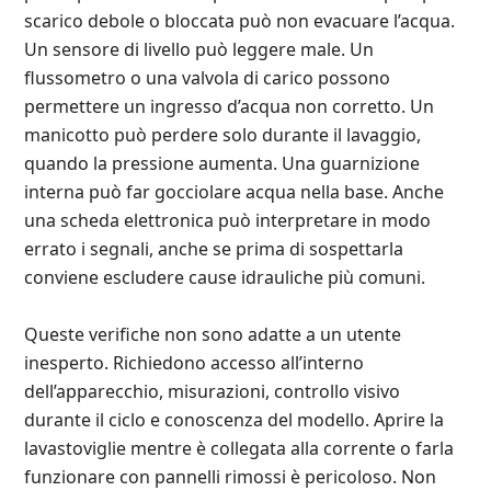
scarico debole o bloccata può non evacuare l’acqua.
Un sensore di livello può leggere male. Un
flussometro o una valvola di carico possono
permettere un ingresso d’acqua non corretto. Un
manicotto può perdere solo durante il lavaggio,
quando la pressione aumenta. Una guarnizione
interna può far gocciolare acqua nella base. Anche
una scheda elettronica può interpretare in modo
errato i segnali, anche se prima di sospettarla
conviene escludere cause idrauliche più comuni.
Queste verifiche non sono adatte a un utente
inesperto. Richiedono accesso all’interno
dell’apparecchio, misurazioni, controllo visivo
durante il ciclo e conoscenza del modello. Aprire la
lavastoviglie mentre è collegata alla corrente o farla
funzionare con pannelli rimossi è pericoloso. Non