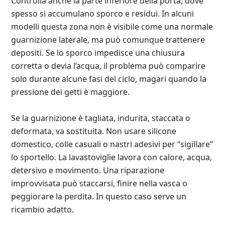
Controlla anche la parte inferiore della porta, dove
spesso si accumulano sporco e residui. In alcuni
modelli questa zona non è visibile come una normale
guarnizione laterale, ma può comunque trattenere
depositi. Se lo sporco impedisce una chiusura
corretta o devia l’acqua, il problema può comparire
solo durante alcune fasi del ciclo, magari quando la
pressione dei getti è maggiore.
Se la guarnizione è tagliata, indurita, staccata o
deformata, va sostituita. Non usare silicone
domestico, colle casuali o nastri adesivi per “sigillare”
lo sportello. La lavastoviglie lavora con calore, acqua,
detersivo e movimento. Una riparazione
improvvisata può staccarsi, finire nella vasca o
peggiorare la perdita. In questo caso serve un
ricambio adatto.