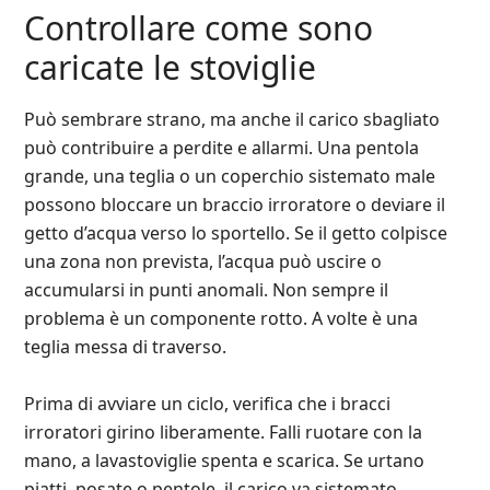
Controllare come sono
caricate le stoviglie
Può sembrare strano, ma anche il carico sbagliato
può contribuire a perdite e allarmi. Una pentola
grande, una teglia o un coperchio sistemato male
possono bloccare un braccio irroratore o deviare il
getto d’acqua verso lo sportello. Se il getto colpisce
una zona non prevista, l’acqua può uscire o
accumularsi in punti anomali. Non sempre il
problema è un componente rotto. A volte è una
teglia messa di traverso.
Prima di avviare un ciclo, verifica che i bracci
irroratori girino liberamente. Falli ruotare con la
mano, a lavastoviglie spenta e scarica. Se urtano
piatti, posate o pentole, il carico va sistemato.