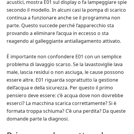
acustici, mostra E01 sul display o fa lampeggiare spie
secondo il modello. In alcuni casi la pompa di scarico
continua a funzionare anche se il programma non
parte. Questo succede perché l’apparecchio sta
provando a eliminare l’acqua in eccesso o sta
reagendo al galleggiante antiallagamento attivato.
È importante non confondere E01 con un semplice
problema di lavaggio scarso. Se la lavastoviglie lava
male, lascia residui o non asciuga, le cause possono
essere altre. E01 riguarda soprattutto la gestione
dell’acqua e della sicurezza. Per questo il primo
pensiero deve essere: c’è acqua dove non dovrebbe
esserci? La macchina scarica correttamente? Si è
formata troppa schiuma? C’è una perdita? Da queste
domande parte la diagnosi.