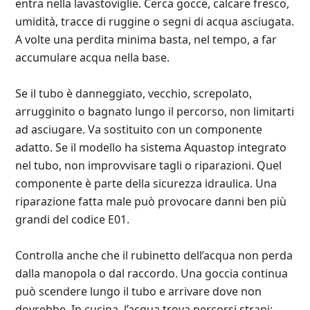
entra nella lavastoviglie. Cerca gocce, calcare fresco,
umidità, tracce di ruggine o segni di acqua asciugata.
A volte una perdita minima basta, nel tempo, a far
accumulare acqua nella base.
Se il tubo è danneggiato, vecchio, screpolato,
arrugginito o bagnato lungo il percorso, non limitarti
ad asciugare. Va sostituito con un componente
adatto. Se il modello ha sistema Aquastop integrato
nel tubo, non improvvisare tagli o riparazioni. Quel
componente è parte della sicurezza idraulica. Una
riparazione fatta male può provocare danni ben più
grandi del codice E01.
Controlla anche che il rubinetto dell’acqua non perda
dalla manopola o dal raccordo. Una goccia continua
può scendere lungo il tubo e arrivare dove non
dovrebbe. In cucina, l’acqua trova percorsi strani: