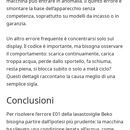
macchina può entrare in anomalia. Il quinto errore è
smontare la base dell’apparecchio senza
competenza, soprattutto su modelli da incasso o in
garanzia.
Un altro errore frequente è concentrarsi solo sul
display. Il codice è importante, ma bisogna osservare
il comportamento: scarica continuamente, carica
troppa acqua, perde dallo sportello, fa schiuma,
resta piena, si blocca subito o solo a metà ciclo?
Questi dettagli raccontano la causa meglio di una
semplice sigla.
Conclusioni
Per risolvere l’errore E01 della lavastoviglie Beko
bisogna partire dall’ipotesi più prudente: la macchina
ha rilevato una condizione legata all’acqua, come