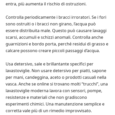
entra, più aumenta il rischio di ostruzioni.
Controlla periodicamente i bracci irroratori. Se i fori
sono ostruiti o i bracci non girano, l’acqua può
essere distribuita male. Questo può causare lavaggi
scarsi, accumuli e schizzi anomali. Controlla anche
guarnizioni e bordo porta, perché residui di grasso e
calcare possono creare piccoli passaggi d’acqua.
Usa detersivo, sale e brillantante specifici per
lavastoviglie. Non usare detersivo per piatti, sapone
per mani, candeggina, aceto o prodotti casuali nella
vasca. Anche se online si trovano molti “trucchi”, una
lavastoviglie moderna lavora con sensori, pompe,
resistenze e materiali che non gradiscono
esperimenti chimici. Una manutenzione semplice e
corretta vale più di un rimedio improvvisato.