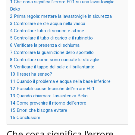
1
Che cosa significa l’errore E01 su una lavastoviglie
Beko
2
Prima regola: mettere la lavastoviglie in sicurezza
3
Controllare se c’è acqua nella vasca
4
Controllare tubo di scarico e sifone
5
Controllare il tubo di carico e il rubinetto
6
Verificare la presenza di schiuma
7
Controllare la guarnizione dello sportello
8
Controllare come sono caricate le stoviglie
9
Verificare il tappo del sale e il brillantante
10
Il reset ha senso?
11
Quando il problema è acqua nella base inferiore
12
Possibili cause tecniche dell’errore E01
13
Quando chiamare l’assistenza Beko
14
Come prevenire il ritorno dell’errore
15
Errori che bisogna evitare
16
Conclusioni
Che cosa significa l’errore