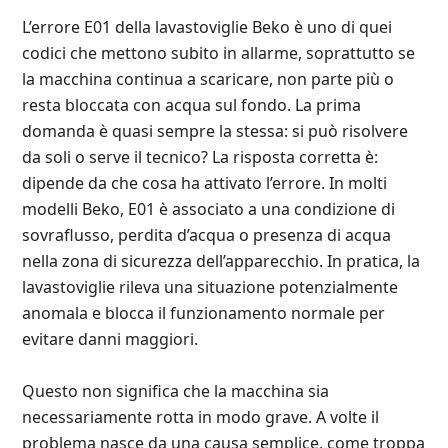
L’errore E01 della lavastoviglie Beko è uno di quei
codici che mettono subito in allarme, soprattutto se
la macchina continua a scaricare, non parte più o
resta bloccata con acqua sul fondo. La prima
domanda è quasi sempre la stessa: si può risolvere
da soli o serve il tecnico? La risposta corretta è:
dipende da che cosa ha attivato l’errore. In molti
modelli Beko, E01 è associato a una condizione di
sovraflusso, perdita d’acqua o presenza di acqua
nella zona di sicurezza dell’apparecchio. In pratica, la
lavastoviglie rileva una situazione potenzialmente
anomala e blocca il funzionamento normale per
evitare danni maggiori.
Questo non significa che la macchina sia
necessariamente rotta in modo grave. A volte il
problema nasce da una causa semplice, come troppa