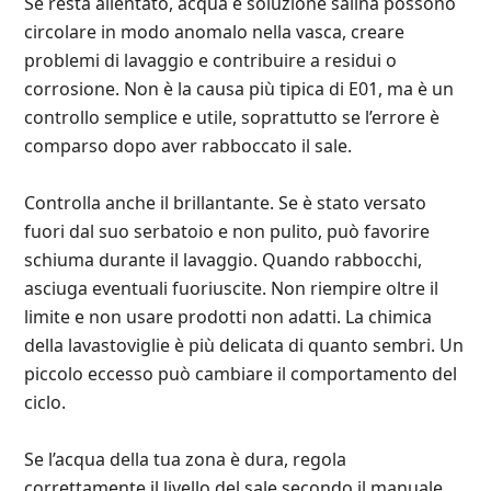
Se resta allentato, acqua e soluzione salina possono
circolare in modo anomalo nella vasca, creare
problemi di lavaggio e contribuire a residui o
corrosione. Non è la causa più tipica di E01, ma è un
controllo semplice e utile, soprattutto se l’errore è
comparso dopo aver rabboccato il sale.
Controlla anche il brillantante. Se è stato versato
fuori dal suo serbatoio e non pulito, può favorire
schiuma durante il lavaggio. Quando rabbocchi,
asciuga eventuali fuoriuscite. Non riempire oltre il
limite e non usare prodotti non adatti. La chimica
della lavastoviglie è più delicata di quanto sembri. Un
piccolo eccesso può cambiare il comportamento del
ciclo.
Se l’acqua della tua zona è dura, regola
correttamente il livello del sale secondo il manuale.