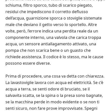
schiuma, filtro sporco, tubo di scarico piegato,
residui che impediscono il corretto deflusso
dell’acqua, guarnizione sporca o stoviglie sistemate
male che deviano il getto verso lo sportello. Altre
volte, però, l’errore indica una perdita reale da un
componente interno, una valvola che carica troppa
acqua, un sensore antiallagamento attivato, una
pompa che non scarica bene o un guasto che
richiede assistenza. Il codice è lo stesso, ma le cause
possono essere diverse.
Prima di procedere, una cosa va detta con chiarezza.
La lavastoviglie lavora con acqua ed elettricità. Se c’è
acqua a terra, se senti odore di bruciato, se il
salvavita scatta, se la spina o la presa sono bagnate,
se la macchina perde in modo evidente o se non ti
senti sicuro, non fare prove improvvisate. Spegni